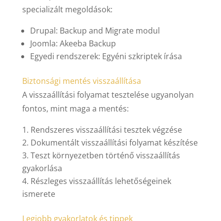
specializált megoldások:
Drupal: Backup and Migrate modul
Joomla: Akeeba Backup
Egyedi rendszerek: Egyéni szkriptek írása
Biztonsági mentés visszaállítása
A visszaállítási folyamat tesztelése ugyanolyan
fontos, mint maga a mentés:
Rendszeres visszaállítási tesztek végzése
Dokumentált visszaállítási folyamat készítése
Teszt környezetben történő visszaállítás
gyakorlása
Részleges visszaállítás lehetőségeinek
ismerete
Legjobb gyakorlatok és tippek