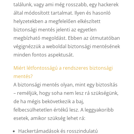
találunk, vagy ami még rosszabb, egy hackerek
által módosított tartalmat. Ilyen és hasonló
helyzetekben a megfelelően elkészített
biztonsági mentés jelenti az egyetlen
megbízható megoldást. Ebben az útmutatóban
végignézzük a weboldal biztonsági mentésének
minden fontos aspektusát.
Miért létfontosságú a rendszeres biztonsági
mentés?
A biztonsági mentés olyan, mint egy biztosítás
– reméljük, hogy soha nem lesz rá szükségünk,
de ha mégis bekövetkezik a baj,
felbecsülhetetlen értékű lesz. A leggyakoribb
esetek, amikor szükség lehet rá:
Hackertámadások és rosszindulatú