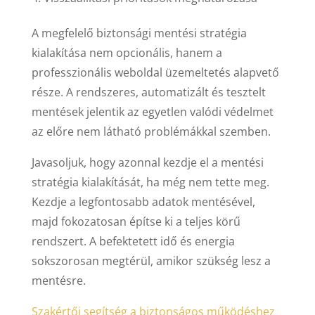
A megfelelő biztonsági mentési stratégia
kialakítása nem opcionális, hanem a
professzionális weboldal üzemeltetés alapvető
része. A rendszeres, automatizált és tesztelt
mentések jelentik az egyetlen valódi védelmet
az előre nem látható problémákkal szemben.
Javasoljuk, hogy azonnal kezdje el a mentési
stratégia kialakítását, ha még nem tette meg.
Kezdje a legfontosabb adatok mentésével,
majd fokozatosan építse ki a teljes körű
rendszert. A befektetett idő és energia
sokszorosan megtérül, amikor szükség lesz a
mentésre.
Szakértői segítség a biztonságos működéshez