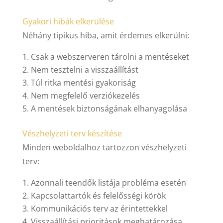
Gyakori hibák elkerülése
Néhány tipikus hiba, amit érdemes elkerülni:
Csak a webszerveren tárolni a mentéseket
Nem tesztelni a visszaállítást
Túl ritka mentési gyakoriság
Nem megfelelő verziókezelés
A mentések biztonságának elhanyagolása
Vészhelyzeti terv készítése
Minden weboldalhoz tartozzon vészhelyzeti
terv:
Azonnali teendők listája probléma esetén
Kapcsolattartók és felelősségi körök
Kommunikációs terv az érintettekkel
Visszaállítási prioritások meghatározása