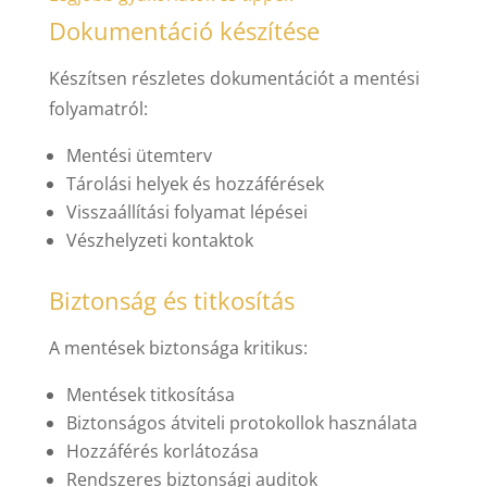
Dokumentáció készítése
Készítsen részletes dokumentációt a mentési
folyamatról:
Mentési ütemterv
Tárolási helyek és hozzáférések
Visszaállítási folyamat lépései
Vészhelyzeti kontaktok
Biztonság és titkosítás
A mentések biztonsága kritikus:
Mentések titkosítása
Biztonságos átviteli protokollok használata
Hozzáférés korlátozása
Rendszeres biztonsági auditok