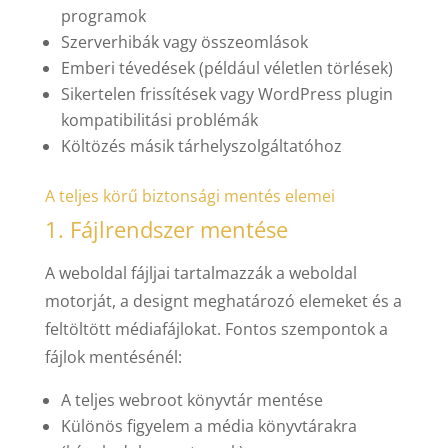
programok
Szerverhibák vagy összeomlások
Emberi tévedések (például véletlen törlések)
Sikertelen frissítések vagy WordPress plugin
kompatibilitási problémák
Költözés másik tárhelyszolgáltatóhoz
A teljes körű biztonsági mentés elemei
1. Fájlrendszer mentése
A weboldal fájljai tartalmazzák a weboldal
motorját, a designt meghatározó elemeket és a
feltöltött médiafájlokat. Fontos szempontok a
fájlok mentésénél:
A teljes webroot könyvtár mentése
Különös figyelem a média könyvtárakra