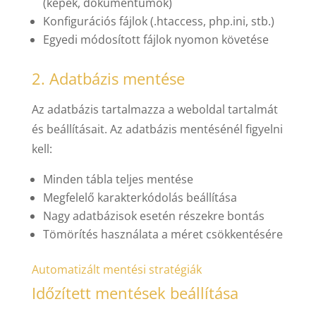
(képek, dokumentumok)
Konfigurációs fájlok (.htaccess, php.ini, stb.)
Egyedi módosított fájlok nyomon követése
2. Adatbázis mentése
Az adatbázis tartalmazza a weboldal tartalmát
és beállításait. Az adatbázis mentésénél figyelni
kell:
Minden tábla teljes mentése
Megfelelő karakterkódolás beállítása
Nagy adatbázisok esetén részekre bontás
Tömörítés használata a méret csökkentésére
Automatizált mentési stratégiák
Időzített mentések beállítása