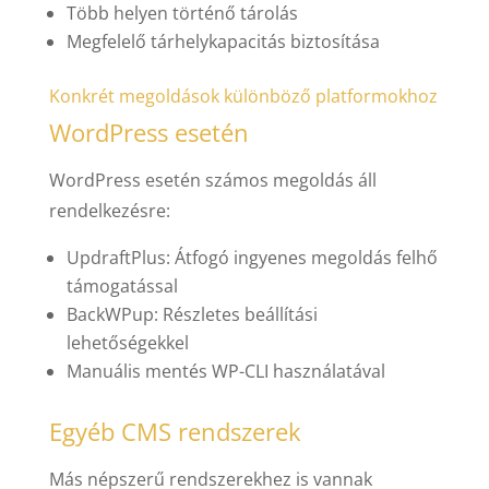
Több helyen történő tárolás
Megfelelő tárhelykapacitás biztosítása
Konkrét megoldások különböző platformokhoz
WordPress esetén
WordPress esetén számos megoldás áll
rendelkezésre:
UpdraftPlus: Átfogó ingyenes megoldás felhő
támogatással
BackWPup: Részletes beállítási
lehetőségekkel
Manuális mentés WP-CLI használatával
Egyéb CMS rendszerek
Más népszerű rendszerekhez is vannak