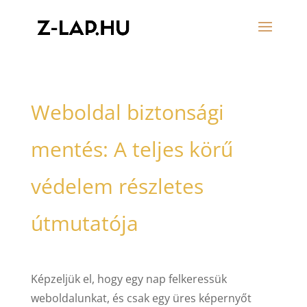
Weboldal biztonsági
mentés: A teljes körű
védelem részletes
útmutatója
Képzeljük el, hogy egy nap felkeressük
weboldalunkat, és csak egy üres képernyőt